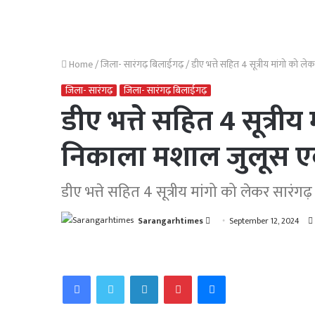
Home
/
जिला- सारंगढ़ बिलाईगढ़
/
डीए भत्ते सहित 4 सूत्रीय मांगो को ल
जिला- सारंगढ़
जिला- सारंगढ़ बिलाईगढ़
डीए भत्ते सहित 4 सूत्री
निकाला मशाल जुलूस एवं
डीए भत्ते सहित 4 सूत्रीय मांगो को लेकर सारंग
Send
Sarangarhtimes
September 12, 2024
an
email
Facebook
Twitter
LinkedIn
Pinterest
Messenger