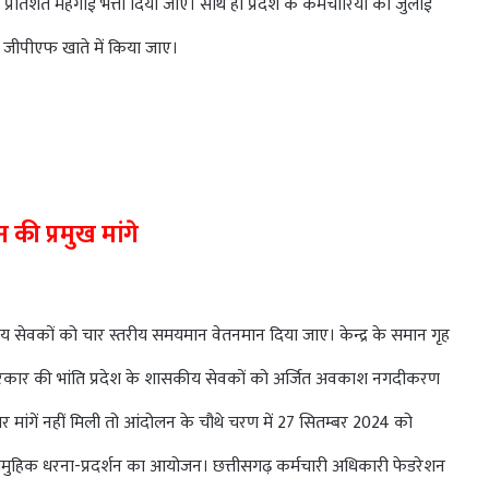
 प्रतिशत महंगाई भत्ता दिया जाए। साथ ही प्रदेश के कर्मचारियों को जुलाई
न जीपीएफ खाते में किया जाए।
न की प्रमुख मांगे
ीय सेवकों को चार स्तरीय समयमान वेतनमान दिया जाए। केन्द्र के समान गृह
श सरकार की भांति प्रदेश के शासकीय सेवकों को अर्जित अवकाश नगदीकरण
ांगें नहीं मिली तो आंदोलन के चौथे चरण में 27 सितम्बर 2024 को
मुहिक धरना-प्रदर्शन का आयोजन। छत्तीसगढ़ कर्मचारी अधिकारी फेडरेशन