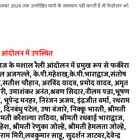
सितम्बर 2024 तक उल्लेखित मांगों के समाधान नहीं करती है तो फेडरेशन को
 आंदोलन में उपस्थित
 के मशाल रैली आंदोलन में प्रमुख रूप से फकीरा
िमल अजगल्ले, के.पी.महेशख्,के.पी.भाराद्वाज,संतोष
पांड़े,सतीश चौहान, अरविंद यादव, प्रमोद यादव, अमृत
ारी, उमाशंकर अनंत,श्रवण सिदार,नीलम पन्ना,भूषण
े, भूपेन्द्र मनहर, निरंजन अजय, इंद्रजीत वर्मा, रथराम
 दिनबंधु पटेल, उषा बंजारे, निक्कू भारती, श्रीमती
ीमती कौशल्या राठिया, श्रीमती रथबाई भाराद्वाज,
श, श्रीमती रेणुका जोल्हे, श्रीमती हेमलता जोल्हे,
बलीराम मिरी,लवकुमार साहू, सुदर्शन जाटवर,देवेन्द्र