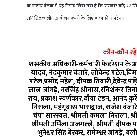
के प्रांतीय बैठक में यह निर्णय लिया गया है कि सरकार यदि 27 
अनिश्चितकालीन आंदोलन करने के लिए बाध्य होना पड़ेगा।
कौन-कौन रहे
शसकीय अधिकारी-कर्मचारी फेडरेशन के आज
यादव, नंदकुमार बंजारे, लोकेन्द्र पटेल,व
पटेल,प्रमोद महेश, दीपक तिवारी,देवेन्द्र 
लाल जांगड़े, नरसिंह श्रीवास,रविशंकर तिव
राय, प्रकाश स्वर्णकार,दौवा टंडन, आनंद कुर्र
निराला, महंगूदास भाराद्वाज, राजेश बंजारे,
चंपा सारस्वत, श्रीमती कमला निराला, श्र
श्रीमती उर्मिला अजगल्ले, श्रीमती दीपक महे
भुनेश्वर सिंह बेरकर, रामेम्श्वर जांगड़े, 