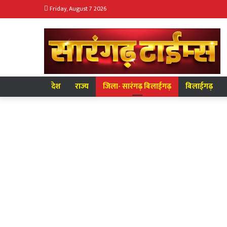
Friday, August 7 2026
देश
राज्य
जिला- सारंगढ़ बिलाईगढ़
बिलाईगढ़