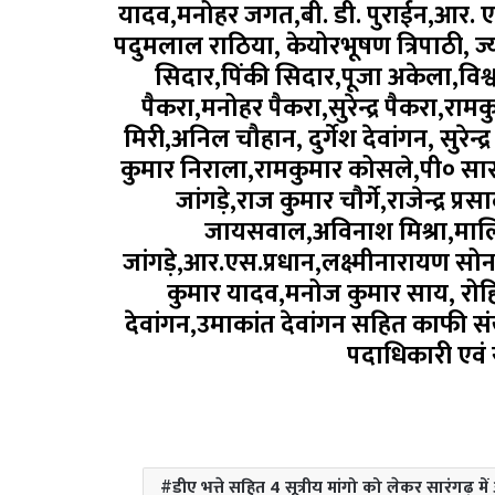
यादव,मनोहर जगत,बी. डी. पुराईन,आर. एल. 
पदुमलाल राठिया, केयोरभूषण त्रिपाठी, ज्
सिदार,पिंकी सिदार,पूजा अकेला,विश्वना
पैकरा,मनोहर पैकरा,सुरेन्द्र पैकरा,रा
मिरी,अनिल चौहान, दुर्गेश देवांगन, सुरेन्द्र ल
कुमार निराला,रामकुमार कोसले,पी० सारस्व
जांगड़े,राज कुमार चौर्गे,राजेन्द्र 
जायसवाल,अविनाश मिश्रा,मालि
जांगड़े,आर.एस.प्रधान,लक्ष्मीनारायण सोनवा
कुमार यादव,मनोज कुमार साय, रोहि
देवांगन,उमाकांत देवांगन सहित काफी सं
पदाधिकारी एवं
डीए भत्ते सहित 4 सूत्रीय मांगो को लेकर सारंगढ़ 