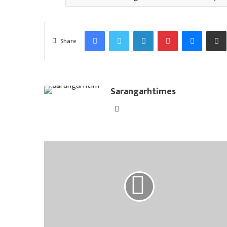
Facebook
Twitter
LinkedIn
Pinterest
Messen
Share
Sarangarhtimes
Website