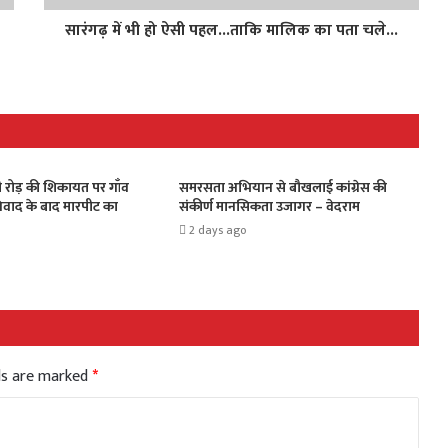
सारंगढ़ में भी हो ऐसी पहल...ताकि मालिक का पता चले...
 रोड़ की शिकायत पर गाँव
समरसता अभियान से बौखलाई कांग्रेस की
विवाद के बाद मारपीट का
संकीर्ण मानसिकता उजागर – वेदराम
2 days ago
lds are marked
*