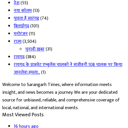
देश
(55)
नया कॉलम
(13)
पूछता है सारंगढ
(74)
बिलाईगढ़
(101)
मनोरंजन
(11)
राज्य
(3,504)
चुनावी खबर
(31)
रायगढ़
(384)
रायगढ़ के प्राइवेट एम्बुलेंस चालकों ने संजीवनी 108 चालक पर किया
जानलेवा हमला…
(1)
Welcome to Sarangarh Times, where information meets
insight, and news becomes a journey. We are your dedicated
source for unbiased, reliable, and comprehensive coverage of
local, national, and international events.
Most Viewed Posts
16 hours ago