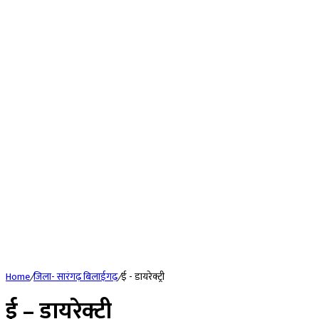
Home
/
जिला- सारंगढ़ बिलाईगढ़
/
ई - डायरेक्ट्री
ई – डायरेक्ट्री