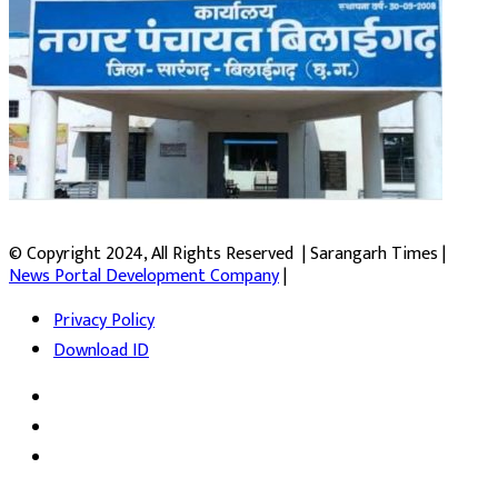
© Copyright 2024, All Rights Reserved | Sarangarh Times |
News Portal Development Company
|
Privacy Policy
Download ID
Facebook
Twitter
YouTube