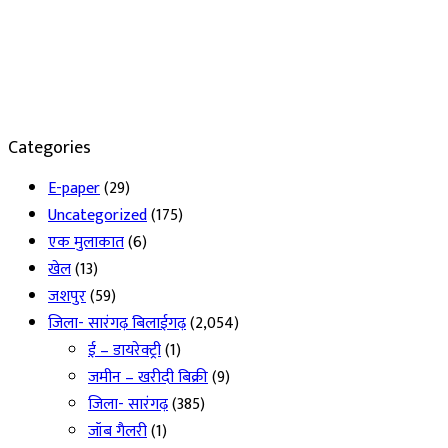
Categories
E-paper
(29)
Uncategorized
(175)
एक मुलाकात
(6)
खेल
(13)
जशपुर
(59)
जिला- सारंगढ़ बिलाईगढ़
(2,054)
ई – डायरेक्ट्री
(1)
जमीन – खरीदी बिक्री
(9)
जिला- सारंगढ़
(385)
जॉब गैलरी
(1)