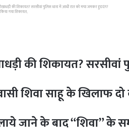
ोखाधड़ी की शिकायत? सरसीवां पुलिस थाना में आधी रात को मचा जमकर हुडदंग?
ी किया गया शिकायत,
धड़ी की शिकायत? सरसीवां पु
िवासी शिवा साहू के खिलाफ द
ाये जाने के बाद “शिवा” के सर्म