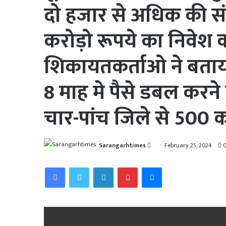
दो हजार से अधिक की संख्य
करोड़ो रूपये का निवेश क
शिकायतकर्ताओ ने बताय
8 माह मे पैसे डबल करने
चार-पांच जिले से 500 क
Send
Sarangarhtimes
February 25, 2024
an
Facebook
Twitter
LinkedIn
Pinterest
Messenger
email