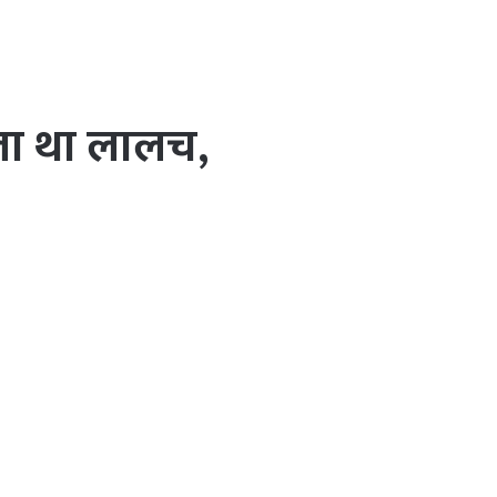
ला था लालच,