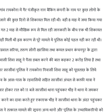
गांव रायकोना में गैर पंजीकृत नान बैंकिंग कंपनी के नाम पर कुछ लोगो के
 जाने की कुछ दिनो से शिकायत मिल रही थी। वही 8 माह में जमा किया गया
्तु गत 2 माह से मौखिक रूप से मिल रही जानकारी के बीच एक भी शिकायत
नही मिली थी इस कारण से पूरे मामले मे पुलिस कोई पहल नही कर रही थी।
्रवाल सरिया, तरुण सोनी खरसिया तथा कमल प्रधान कंचनपुर के द्वारा
निवासी शिवा साहू ने पैसा डबल करने की बात कहकर 2 करोड़ लिया है तथा
र सरसीवां पुलिस ने रायकोना निवासी शिवा साहू को पूछताछ के लिये
ंव के आस-पास के रहवासियो सहित सरसीवां अंचल से काफी मात्रा ने
मे सवार होकर रात को 11 बजे सरसीवां थाना पहुंचकर भीड़ ने थाना मे जमकर
 करने का दावा करते हुए एकाएक भीड़ ने सरसीवां थाना के अंदर पहुंचकर
िस ने तत्काल मामले की सूचना अन्य थानो और पुलिस के उच्चाधिकारियो को