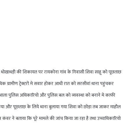
 धोखाधड़ी की शिकायत पर रायकोना गांव के निवासी शिवा साहू को पूछताछ
िक ग्रामीण ट्रेक्टरो मे सवार होकर आधी रात को सरसीवां थाना पहुंचकर
 आला पुलिस अधिकारियो और पुलिस बल को व्यवस्था को बनाने मे काफी
 किया और पूछताछ के लिये थाना बुलाया गया शिवा को छोड़ा तब जाकर माहौल
ंवर ने बताया कि पूरे मामले की जांच किया जा रहा है तथा उच्चाधिकारियो