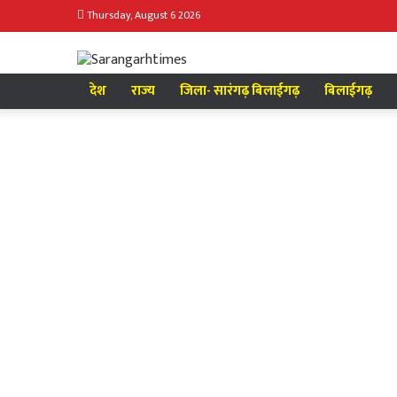
Thursday, August 6 2026
देश
राज्य
जिला- सारंगढ़ बिलाईगढ़
बिलाईगढ़