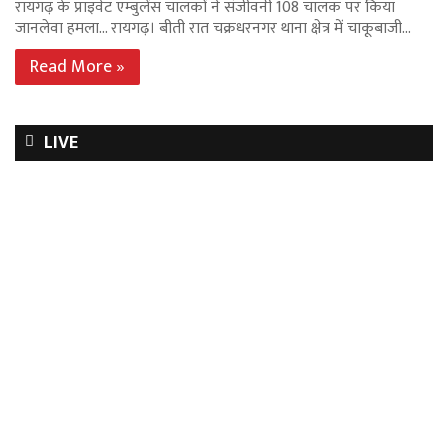
रायगढ़ के प्राइवेट एम्बुलेंस चालकों ने संजीवनी 108 चालक पर किया
जानलेवा हमला… रायगढ़। बीती रात चक्रधरनगर थाना क्षेत्र में चाकूबाजी…
Read More »
LIVE