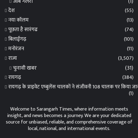
जॉब गैलरी
(1)
देश
(55)
नया कॉलम
(13)
पूछता है सारंगढ
(74)
बिलाईगढ़
(101)
मनोरंजन
(11)
राज्य
(3,507)
चुनावी खबर
(31)
रायगढ़
(384)
रायगढ़ के प्राइवेट एम्बुलेंस चालकों ने संजीवनी 108 चालक पर किया 
(1)
Welcome to Sarangarh Times, where information meets
insight, and news becomes a journey. We are your dedicated
source for unbiased, reliable, and comprehensive coverage of
local, national, and international events.