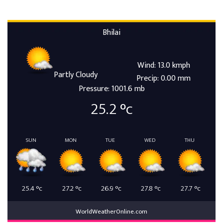
Bhilai
Wind: 13.0 kmph
Partly Cloudy
Precip: 0.00 mm
Pressure: 1001.6 mb
25.2
°c
SUN
MON
TUE
WED
THU
25.4
°c
27.2
°c
26.9
°c
27.8
°c
27.7
°c
WorldWeatherOnline.com