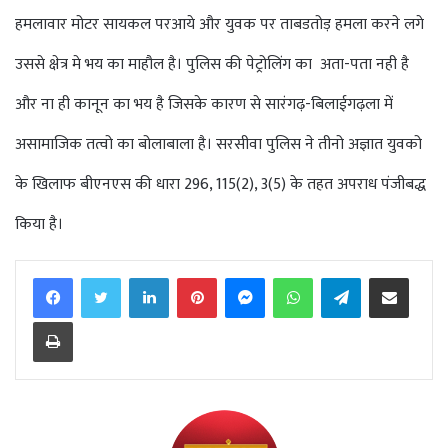
हमलावार मोटर सायकल परआये और युवक पर ताबडतोड़ हमला करने लगे
उससे क्षेत्र मे भय का माहौल है। पुलिस की पेट्रोलिंग का अता-पता नही है
और ना ही कानून का भय है जिसके कारण से सारंगढ़-बिलाईगढ़ला में
असामाजिक तत्वो का बोलाबाला है। सरसीवा पुलिस ने तीनो अज्ञात युवको
के खिलाफ बीएनएस की धारा 296, 115(2), 3(5) के तहत अपराध पंजीबद्ध
किया है।
Facebook
Twitter
LinkedIn
Pinterest
Messenger
WhatsApp
Telegram
Share via Email
Print