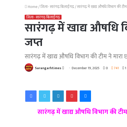
Home
/
जिला- सारंगढ़ बिलाईगढ़
/
सारंगढ़ में खाद्य औषधि विभाग की टीम
जिला- सारंगढ़ बिलाईगढ़
सारंगढ़ में खाद्य औषधि
जप्त
सारंगढ़ में खाद्य औषधि विभाग की टीम ने मारा
Send
Sarangarhtimes
December 19, 2025
0
741
1
an
email
Facebook
Twitter
LinkedIn
Pinterest
Messenger
सारंगढ़ में खाद्य औषधि विभाग की टी