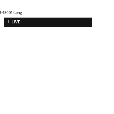
1-180014.png
LIVE