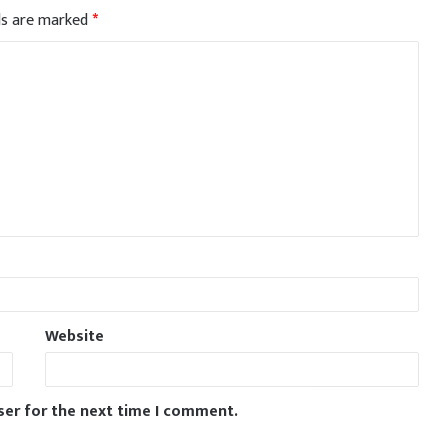
lds are marked
*
Website
ser for the next time I comment.