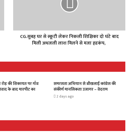
CG.सुबह घर से स्कूटी लेकर निकली शिक्षिका दो घंटे बाद
मिली अधजली लाश मिलने से मजा हडकंप,
 रोड़ की शिकायत पर गाँव
समरसता अभियान से बौखलाई कांग्रेस की
विवाद के बाद मारपीट का
संकीर्ण मानसिकता उजागर – वेदराम
2 days ago