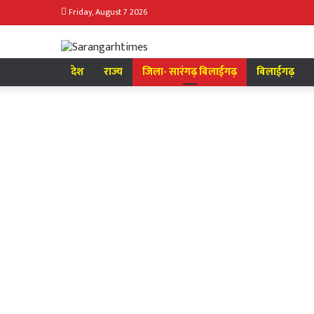
Friday, August 7 2026
देश
राज्य
जिला- सारंगढ़ बिलाईगढ़
बिलाईगढ़