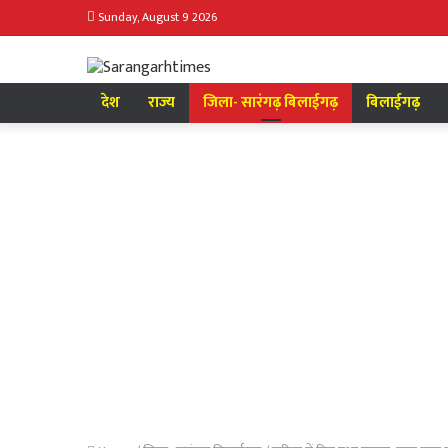
Sunday, August 9 2026
देश
राज्य
जिला- सारंगढ़ बिलाईगढ़
बिलाईगढ़