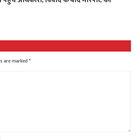
lds are marked
*