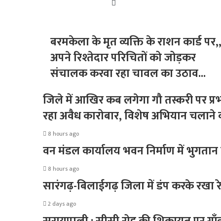
Website
बरमकेला के मृत व्यक्ति के राशन कार्ड पर,
अपने रिश्तेदार परिचितों को जोड़कर
संचालक करवा रहा चावल का उठाव...
जिले में आखिर कब लगेगा गौ तस्करी पर प्रभ
रहा अवैध कारोबार, विशेष अभियान चलाने क
8 hours ago
वन मंडल कार्यालय भवन निर्माण में भुगता
8 hours ago
सारंगढ़-बिलाईगढ़ जिला में डंप करके रखा रेत 
2 days ago
सरायपाली : सीसी रोड़ की शिकायत पर गाँव 