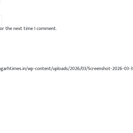
for the next time I comment.
angarhtimes.in/wp-content/uploads/2026/03/Screenshot-2026-03-3