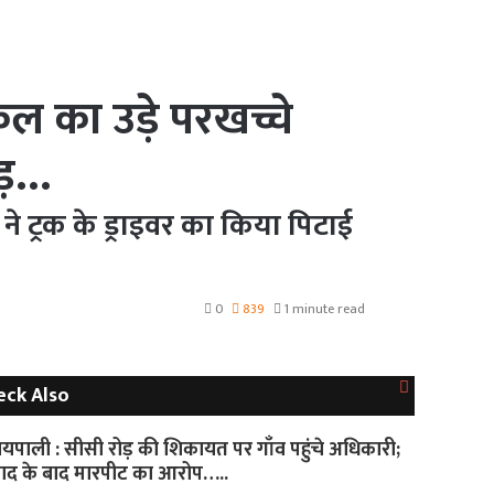
 का उड़े परखच्चे
फोड़…
े ट्रक के ड्राइवर का किया पिटाई
0
839
1 minute read
Close
eck Also
यपाली : सीसी रोड़ की शिकायत पर गाँव पहुंचे अधिकारी;
ाद के बाद मारपीट का आरोप…..