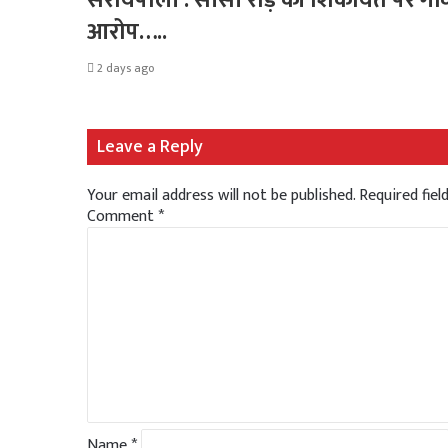
आरोप…..
2 days ago
Leave a Reply
Your email address will not be published.
Required fie
Comment
*
Name
*