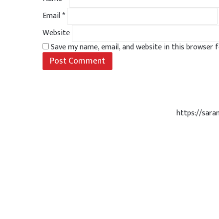
Email
*
Website
Save my name, email, and website in this browser 
https://sar