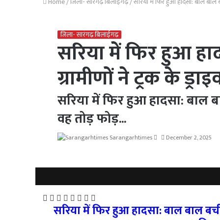
Home
/
जिला- सारंगढ़ बिलाईगढ़
/
सरिया में फिर हुआ हादसा: बाल बाल ब
जिला- सारंगढ़ बिलाईगढ़
सरिया में फिर हुआ ह
ग्रामीणों ने ट्रक के 
सरिया में फिर हुआ हादसा: बाल बा
वह तोड़ फोड़...
Send
Sarangarhtimes
December 2, 2025
an
email
Facebook
Twitter
LinkedIn
Pinterest
Messenger
Messenger
WhatsApp
Telegram
सरिया में फिर हुआ हादसा: बाल बाल बची ज