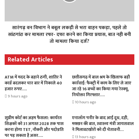
सारंगढ़ वन विभाग ने बबूल लकड़ी से भरा वाहन पकड़ा, पहले तो
सांठगांठ कर मामला रफा- दफा करने का किया प्रयास, बात नही बनी
तो मामला किया दर्ज?
Related Articles
ATM में मदद के बहाने ठगी, शातिर ने
छत्तीसगढ़ में बाल श्रम के खिलाफ बड़ी
कार्ड बदलकर चार बार में निकाले 40
कार्रवाई: फैक्ट्री में काम के लिए ले जाए
हजार रुपए….
जा रहे 16 बच्चों का किया गया रेस्क्यू,
नियोक्ता गिरफ्तार….
9 hours ago
10 hours ago
सुप्रीम कोर्ट का अहम फैसला: कार्यरत
एनालॉग पनीर के बाद आई दूध, दही,
शिक्षकों को 31 अगस्त 2028 तक पास
मक्खन की बात, स्वास्थ्य मंत्री जायसवाल
करना होगा TET, नौकरी और पदोन्नति
ने मिलावटखोरों को दी चेतावनी…
पर पड़ सकता है असर….
13 hours ago