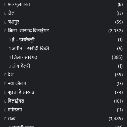
एक मुलाकात
(6)
खेल
(13)
जशपुर
(59)
जिला- सारंगढ़ बिलाईगढ़
(2,052)
ई – डायरेक्ट्री
(1)
जमीन – खरीदी बिक्री
(9)
जिला- सारंगढ़
(385)
जॉब गैलरी
(1)
देश
(55)
नया कॉलम
(13)
पूछता है सारंगढ
(74)
बिलाईगढ़
(101)
मनोरंजन
(11)
राज्य
(3,485)