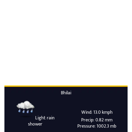
Bhilai
Wind: 13.0 kmph
Light rain
Precip: 0.82 mm
shower
Pressure: 1002.3 mb