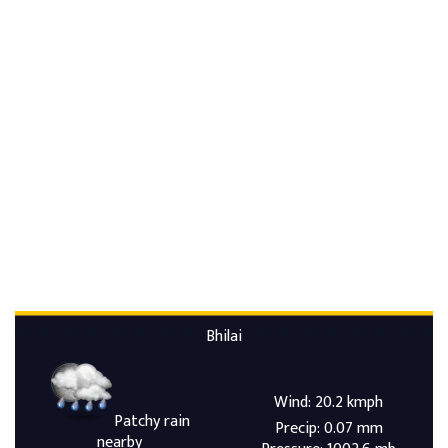
Bhilai
Wind: 20.2 kmph
Patchy rain
Precip: 0.07 mm
nearby