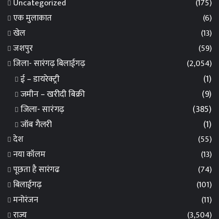
Uncategorized
(175)
एक मुलाकात
(6)
खेल
(13)
जशपुर
(59)
जिला- सारंगढ़ बिलाईगढ़
(2,054)
ई – डायरेक्ट्री
(1)
जमीन – खरीदी बिक्री
(9)
जिला- सारंगढ़
(385)
जॉब गैलरी
(1)
देश
(55)
नया कॉलम
(13)
पूछता है सारंगढ
(74)
बिलाईगढ़
(101)
मनोरंजन
(11)
राज्य
(3,504)