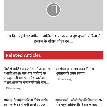
10 दिन पहले 12 वर्षीय नाबालिग छात्रा के साथ हुए दुष्कर्म पीड़िता ने
इलाज के दौरान तोड़ा दम....
Related Articles
जिले में आखिर कब लगेगा गौ तस्करी पर
वन मंडल कार्यालय भवन निर्माण में
प्रभावी अंकुश? बार-बार कार्रवाई के
भुगतान को लेकर विवाद
बावजूद नहीं थम रहा अवैध कारोबार,
11 hours ago
विशेष अभियान चलाने की उठी मांग…..
10 hours ago
सारंगढ़-बिलाईगढ़ जिला में डंप करके
सरायपाली : सीसी रोड़ की शिकायत पर
रखा रेत के दर में लगी आग! 3000
गाँव पहुंचे अधिकारी; विवाद के बाद