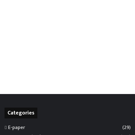
Categories
E-paper
(29)