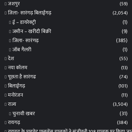
जशपुर
(59)
जिला- सारंगढ़ बिलाईगढ़
(2,054)
ई – डायरेक्ट्री
(1)
जमीन – खरीदी बिक्री
(9)
जिला- सारंगढ़
(385)
जॉब गैलरी
(1)
देश
(55)
नया कॉलम
(13)
पूछता है सारंगढ
(74)
बिलाईगढ़
(101)
मनोरंजन
(11)
राज्य
(3,504)
चुनावी खबर
(31)
रायगढ़
(384)
रायगढ़ के प्राइवेट एम्बुलेंस चालकों ने संजीवनी 108 चालक पर किया 