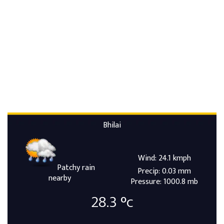
Bhilai
Wind: 24.1 kmph
Patchy rain
Precip: 0.03 mm
nearby
Pressure: 1000.8 mb
28.3
°c