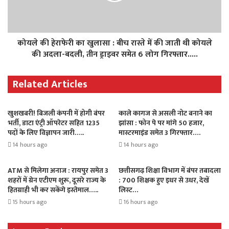
कोयले की हेराफेरी का खुलासा : बीच रास्ते में की जाती थी कोयले
की अदला-बदली, तीन ड्राइवर समेत 6 लोग गिरफ्तार.....
Related Articles
खुशखबरी! बिजली कंपनी में होगी बंपर
काले कागज से असली नोट बनाने का
भर्ती, डाटा एंट्री ऑपरेटर सहित 1235
झांसा : फोन पे पर मांगे 50 हजार,
पदों के लिए विज्ञापन जारी…..
मास्टरमाइंड समेत 3 गिरफ्तार….
14 hours ago
14 hours ago
ATM से मिलेगा अनाज : रायपुर समेत 3
छत्तीसगढ़ शिक्षा विभाग में बंपर तबादला
शहरों में ग्रेन एटीएम शुरू, दूसरे राज्य के
: 700 शिक्षक हुए इधर से उधर, देखें
हितग्राही भी कर सकेंगे इस्तेमाल…..
लिस्ट…
15 hours ago
16 hours ago