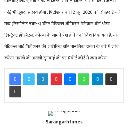
पीडियाट्रिशियन, एक रेडियोलॉजिस्ट, सोनोलॉजिस्ट, और मामले में ज़रूरी
कोई भी दूसरा सदस्य होगा . पिटीशनर को 12 जून 2026 को दोपहर 2 बजे
तक (रिस्पॉन्डेंट नंबर-3) चीफ मेडिकल ऑफिसर मेडिकल बोर्ड ऑफ़
डिस्ट्रिक्ट हॉस्पिटल, कोरबा के सामने पेश होने का निर्देश दिया गया है. यह
मेडिकल बोर्ड पिटीशनर की शारीरिक और मानसिक हालत के बारे में जांच
करेगा. मामले की अगली सुनवाई की पर रिपोर्ट कोर्ट में जमा करेगा.
Facebook
Twitter
LinkedIn
Pinterest
Messenger
WhatsApp
Telegram
Share via Email
Print
Sarangarhtimes