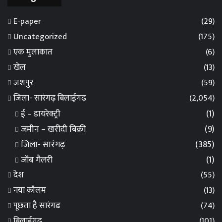
E-paper
(29)
Uncategorized
(175)
एक मुलाकात
(6)
खेल
(13)
जशपुर
(59)
जिला- सारंगढ़ बिलाईगढ़
(2,054)
ई – डायरेक्ट्री
(1)
जमीन – खरीदी बिक्री
(9)
जिला- सारंगढ़
(385)
जॉब गैलरी
(1)
देश
(55)
नया कॉलम
(13)
पूछता है सारंगढ
(74)
बिलाईगढ़
(101)