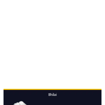
Bhilai