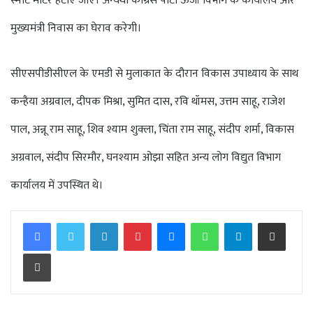
स्मार्ट मीटर हटाए जाएं। अन्यथा कांग्रेस पार्टी ऊर्जा विभाग के कार्यालय और
मुख्यमंत्री निवास का घेराव करेगी।
सीएसपीडीसीएल के एमडी से मुलाकात के दौरान विकास उपाध्याय के साथ
कन्हैया अग्रवाल, दीपक मिश्रा, सुमित दास, रवि थॉमस, उत्तम साहू, राजेश
पाल, अन्नू राम साहू, शिव श्याम शुक्ला, चिंता राम साहू, संदीप शर्मा, विकास
अग्रवाल, संदीप सिरमौर, घनश्याम ओझा सहित अन्य लोग विद्युत विभाग
कार्यालय में उपस्थित थे।
Facebook
Twitter
LinkedIn
Pinterest
Messenger
WhatsApp
Telegram
Share via Email
Print