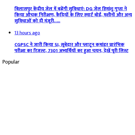
बिलासपुर केंद्रीय जेल में बढ़ेंगी सुविधाएं: DG जेल हिमांशु गुप्ता ने
किया औचक निरीक्षण, कैदियों के लिए स्मार्ट बोर्ड, मशीनों और अन्य
सुविधाओं को दी मंजूरी…..
13 hours ago
CGPSC ने जारी किया SI, सूबेदार और प्लाटून कमांडर प्रारंभिक
परीक्षा का रिजल्ट, 7301 अभ्यर्थियों का हुआ चयन, देखें पूरी लिस्ट
Popular