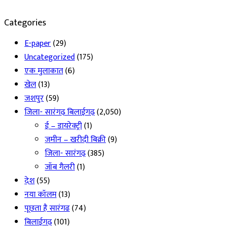
Categories
E-paper
(29)
Uncategorized
(175)
एक मुलाकात
(6)
खेल
(13)
जशपुर
(59)
जिला- सारंगढ़ बिलाईगढ़
(2,050)
ई – डायरेक्ट्री
(1)
जमीन – खरीदी बिक्री
(9)
जिला- सारंगढ़
(385)
जॉब गैलरी
(1)
देश
(55)
नया कॉलम
(13)
पूछता है सारंगढ
(74)
बिलाईगढ़
(101)