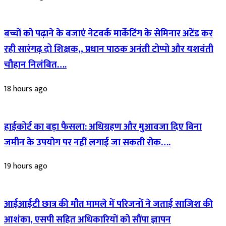
बच्चों को पढ़ाने के बजाएं नेटवर्क मार्केटिंग के सेमिनार अटेंड कर
रही सारंगढ़ दो शिक्षक,, प्रधान पाठक अनंती टोप्पो और यशवंती
चौहान निलंबित….
18 hours ago
हाईकोर्ट का बड़ा फैसला: अधिग्रहण और मुआवजा दिए बिना
जमीन के उपयोग पर नहीं लगाई जा सकती रोक….
19 hours ago
आईआईटी छात्र की मौत मामले में परिजनों ने जताई साजिश की
आशंका, एसपी सहित अधिकारियों को सौंपा ज्ञापन