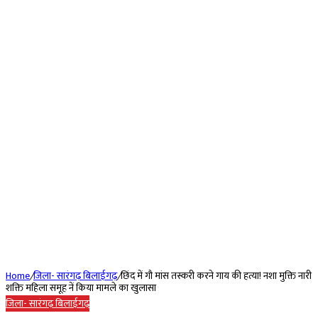
Home
/
जिला- सारंगढ़ बिलाईगढ़
/
छिंद में गौ मांस तस्करी करने गाय की हत्या! नशा मुक्ति नारी
शक्ति महिला समूह नें किया मामले का खुलासा
जिला- सारंगढ़ बिलाईगढ़