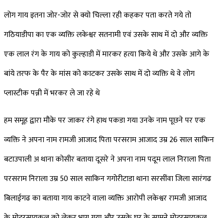
लोग गाय इतना जोर-जोर से क्यो चिल्ला रही कहकर पता करते गये तो
गठियाडीपा का एक व्यक्ति लकेश्वर सतनामी एवं उसके साथ में दो और व्यक्ति
एक लाल रंग के गाय को कुल्हाडी में मारकर हत्या किये थे और उसके आगे के
बांये तरफ के पैर के मांस को काटकर उसके साथ में दो व्यक्ति थे वे लोग
प्लास्टीक पन्नी में भरकर ले जा रहे थे
हम समूह द्वारा मौके पर जाकर रंगे हाथ पकडा गया उनके नाम पूछने पर एक
व्यक्ति ने अपना नाम रामजी आजाद पिता परसराम आजाद उम्र 26 साल साकिन
बटाउपाली अ थाना कोसीर बताया दूसरे ने अपना नाम पदूम लाल निराला पिता
परसराम निराला उम्र 50 साल साकिन गगोरीटाडा थाना सरसींवा जिला सारंगढ
बिलाईगढ का बताया गाय काटने वाला व्यक्ति आरोपी लकेश्वर रामजी आजाद
के मोटरसायकल को लेकर भाग गया और उसके घर के सामने मोटरसायकल