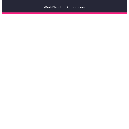
WorldWeatherOnline.com