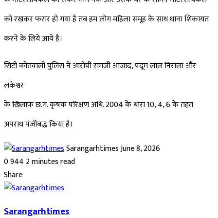
को रखकर फरार हो गया है तब हम लोग महिला समूह के साथ थाना शिकायत
करने के लिये आये है।
सिटी कोतवाली पुलिस ने आरोपी रामजी आजाद, पदूम लाल निराला और
लकेश्वर
के खिलाफ छ.ग. कृषक परिक्षण अधि. 2004 के धारा 10, 4, 6 के तहत
अपराध पंजीबद्ध किया है।
Send
Sarangarhtimes
June 8, 2026
an
0
944
2 minutes read
Facebook
Twitter
LinkedIn
Pinterest
Messenger
Messenger
WhatsApp
Telegram
email
Share
Facebook
Twitter
LinkedIn
Pinterest
Messenger
Messenger
WhatsApp
Telegram
Share
Print
via
Sarangarhtimes
Email