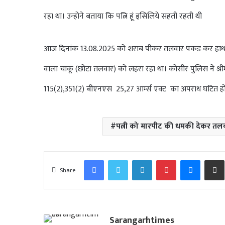
रहा था। उन्होने बताया कि पत्नि हूं इसिलिये सहती रहती थी
आज दिनांक 13.08.2025 को शराब पीकर तलवार पकड कर हाथ मुक्का 
वाला चाकू (छोटा तलवार) को लहरा रहा था। कोसीर पुलिस ने श्
115(2),351(2) बीएनएस 25,27 आर्म्स एक्ट का अपराध घटित होना
पत्नी को मारपीट की धमकी देकर तल
Facebook
Twitter
LinkedIn
Pinterest
Messen
Share
Sarangarhtimes