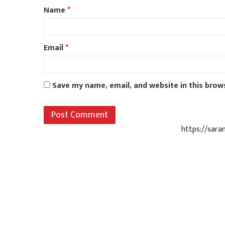
Name
*
Email
*
Save my name, email, and website in this brow
https://sar