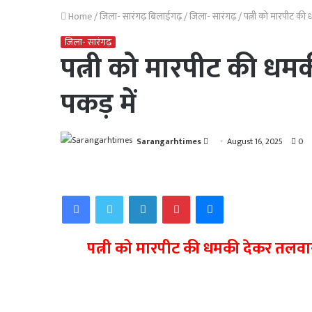
Home
/
जिला- सारंगढ़ बिलाईगढ़
/
जिला- सारंगढ़
/
पत्नी को मारपीट क
जिला- सारंगढ़
पत्नी को मारपीट की ध
पकड़ में
Send
Sarangarhtimes
August 16, 2025
0
an
email
Facebook
Twitter
LinkedIn
Pinterest
Messenger
पत्नी को मारपीट की धमकी देकर तलवा