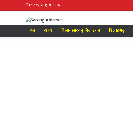
Friday, August 7 2026
देश
राज्य
जिला- सारंगढ़ बिलाईगढ़
बिलाईगढ़