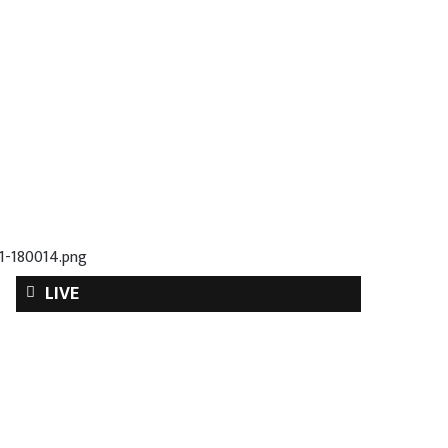
1-180014.png
LIVE