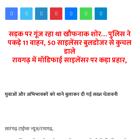
email
Facebook
Twitter
LinkedIn
Pinterest
Messenger
WhatsApp
Telegram
सड़क पर गूंज रहा था खौफनाक शोर… पुलिस ने
पकड़े
11 वाहन, 50 साइलेंसर बुलडोजर से कुचल
डाले
रायगढ़ में मॉडिफाई साइलेंसर पर कड़ा प्रहार,
युवाओं और अभिभावकों को थाने बुलाकर दी गई सख्त चेतावनी
सारंगढ़ टाईम्स न्यूज/रायगढ़,