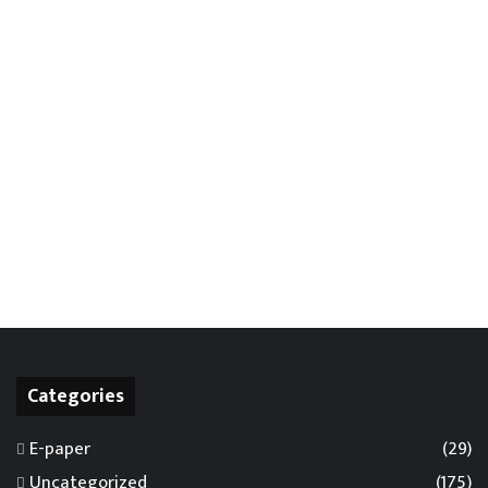
Categories
E-paper
(29)
Uncategorized
(175)