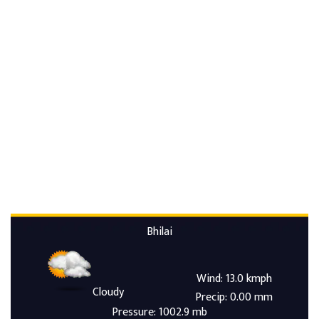
Bhilai
Wind: 13.0 kmph
Cloudy
Precip: 0.00 mm
Pressure: 1002.9 mb