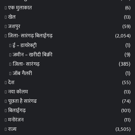
एक मुलाकात
(6)
खेल
(13)
जशपुर
(59)
जिला- सारंगढ़ बिलाईगढ़
(2,054)
ई – डायरेक्ट्री
(1)
जमीन – खरीदी बिक्री
(9)
जिला- सारंगढ़
(385)
जॉब गैलरी
(1)
देश
(55)
नया कॉलम
(13)
पूछता है सारंगढ
(74)
बिलाईगढ़
(101)
मनोरंजन
(11)
राज्य
(3,505)