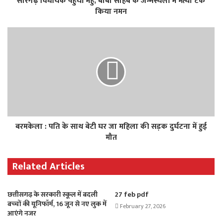
सारंगढ़ विधायक पहुंची महु, बाबा साहब के जन्मस्थली में मत्था टेक
किया नमन
बरमकेला : पति के साथ बेटी घर जा महिला की सड़क दुर्घटना में हुई
मौत
Related Articles
छत्तीसगढ़ के सरकारी स्‍कूल में बदली
27 feb pdf
बच्‍चों की यूनिफॉर्म, 16 जून से नए लुक में
February 27, 2026
आएंगे नजर