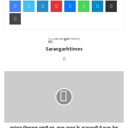
Facebook
Twitter
LinkedIn
Pinterest
Messenger
WhatsApp
Telegram
Share via Email
Print
Sarangarhtimes
Website