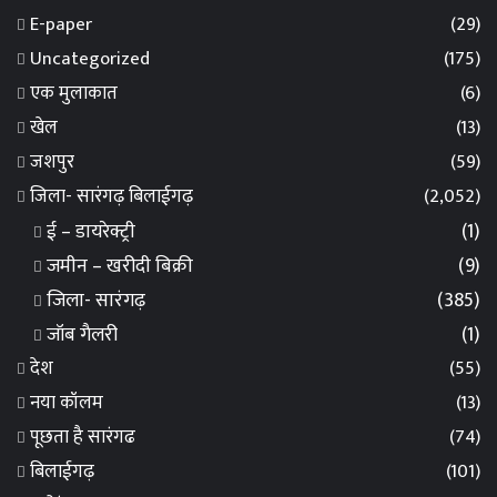
E-paper
(29)
Uncategorized
(175)
एक मुलाकात
(6)
खेल
(13)
जशपुर
(59)
जिला- सारंगढ़ बिलाईगढ़
(2,052)
ई – डायरेक्ट्री
(1)
जमीन – खरीदी बिक्री
(9)
जिला- सारंगढ़
(385)
जॉब गैलरी
(1)
देश
(55)
नया कॉलम
(13)
पूछता है सारंगढ
(74)
बिलाईगढ़
(101)