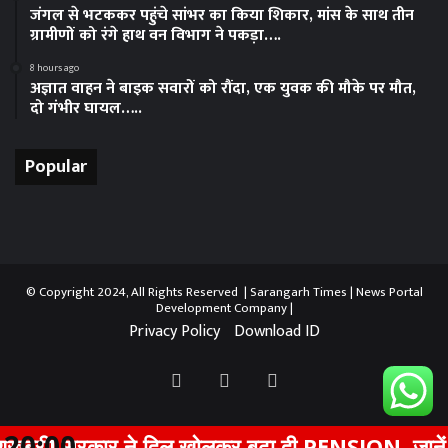
जंगल से भटककर पहुंचे सांभर का किया शिकार, मांस के साथ तीन
ग्रामीणों को रंगे हाथ वन विभाग ने पकड़ा….
8 hours ago
अज्ञात वाहन ने बाइक सवारों को रौंदा, एक युवक की मौके पर मौत,
दो गंभीर घायल…..
Popular
© Copyright 2024, All Rights Reserved | Sarangarh Times |
News Portal
Development Company
|
Privacy Policy
Download ID
Facebook
Twitter
YouTube
20:00
! सरकार ने दिल खोलकर बढ़ा दी PENSION, जानें अब आ