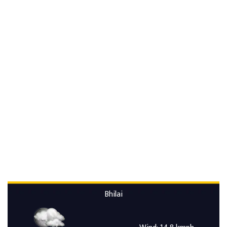
Bhilai