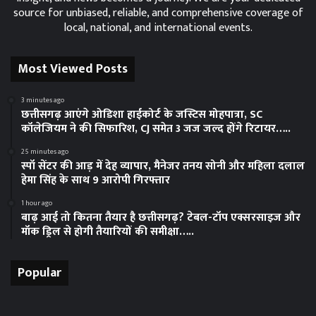
source for unbiased, reliable, and comprehensive coverage of
local, national, and international events.
Most Viewed Posts
3 minutes ago
छत्तीसगढ़ आएंगे ओडिशा हाईकोर्ट के जस्टिस मोहपात्रा, SC
कॉलेजियम ने की सिफारिश, CJ समेत 3 जज जल्द होंगे रिटायर…..
25 minutes ago
स्पॉ सेंटर की आड़ में देह व्यापार, मैनेजर तनय सोनी और महिला दलाल
हेमा सिंह के साथ 9 आरोपी गिरफ्तार
1 hour ago
बाढ़ आई तो कितना तैयार है छत्तीसगढ़? टेबल-टॉप एक्सरसाइज और
मॉक ड्रिल से होगी तैयारियों की समीक्षा…..
Popular