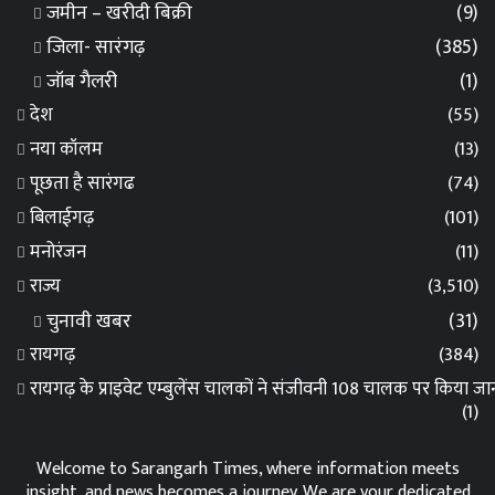
जमीन – खरीदी बिक्री
(9)
जिला- सारंगढ़
(385)
जॉब गैलरी
(1)
देश
(55)
नया कॉलम
(13)
पूछता है सारंगढ
(74)
बिलाईगढ़
(101)
मनोरंजन
(11)
राज्य
(3,510)
चुनावी खबर
(31)
रायगढ़
(384)
रायगढ़ के प्राइवेट एम्बुलेंस चालकों ने संजीवनी 108 चालक पर किया 
(1)
Welcome to Sarangarh Times, where information meets
insight, and news becomes a journey. We are your dedicated