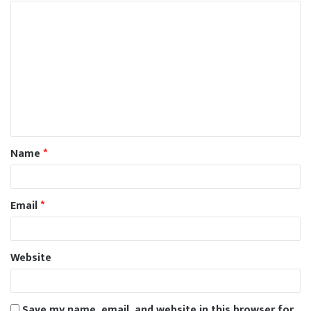
Name
*
Email
*
Website
Save my name, email, and website in this browser for