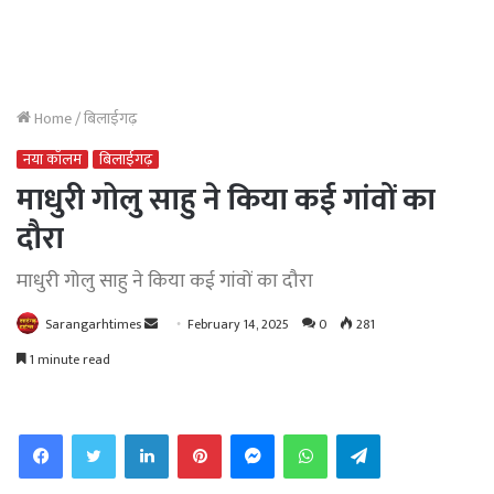
Home
/
बिलाईगढ़
नया कॉलम
बिलाईगढ़
माधुरी गोलु साहु ने किया कई गांवों का
दौरा
माधुरी गोलु साहु ने किया कई गांवों का दौरा
Send
Sarangarhtimes
February 14, 2025
0
281
an
1 minute read
email
Facebook
Twitter
LinkedIn
Pinterest
Messenger
WhatsApp
Telegram