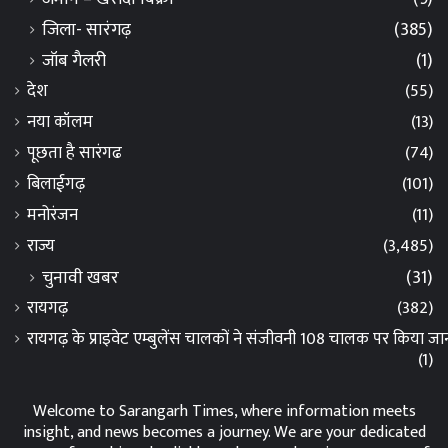
जिला- सारंगढ़
(385)
जॉब गैलरी
(1)
देश
(55)
नया कॉलम
(13)
पूछता है सारंगढ
(74)
बिलाईगढ़
(101)
मनोरंजन
(11)
राज्य
(3,485)
चुनावी खबर
(31)
रायगढ़
(382)
रायगढ़ के प्राइवेट एम्बुलेंस चालकों ने संजीवनी 108 चालक पर किया 
(1)
Welcome to Sarangarh Times, where information meets
insight, and news becomes a journey. We are your dedicated