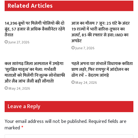
Related Articles
14,396 बूथों पर मिलेगी पोलियो की दो
आज का मौसम 7 जून: 25 घंटे के अंदर
बूंद, 57 हजार से अधिक वैक्सीनेटर रहेंगे
19 राज्यों में भारी बारिश-तूफान का
तैनात
अलर्ट, 85 की रफ्तार से हवा; IMD का
अपडेट
June 27, 2026
June 7, 2026
कल सारंगढ़ जिला अस्पताल में उमड़ेगा
पहले अपना घर संभालें विधायक कविता
‘सुरक्षित मातृत्व’ का मेला: गर्भवती
प्राण लहरे, फिर रायपुर में आंदोलन का
माताओं को मिलेंगी निःशुल्क सोनोग्राफी
ढोंग रचें – वेदराम जांगड़े
और लैब जांच जैसी बड़ी सौगातें!
May 24, 2026
May 24, 2026
Leave a Reply
Your email address will not be published.
Required fields are
marked
*