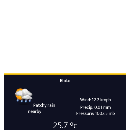
Bhilai
Wind: 12.2 kmph
Patchy rain
Precip: 0.01 mm
nearby
Pressure: 1002.5 mb
25.7
°c