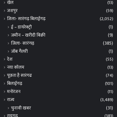
खेल
(13)
जशपुर
(59)
जिला- सारंगढ़ बिलाईगढ़
(2,052)
ई – डायरेक्ट्री
(1)
जमीन – खरीदी बिक्री
(9)
जिला- सारंगढ़
(385)
जॉब गैलरी
(1)
देश
(55)
नया कॉलम
(13)
पूछता है सारंगढ
(74)
बिलाईगढ़
(101)
मनोरंजन
(11)
राज्य
(3,489)
चुनावी खबर
(31)
रायगढ़
(383)