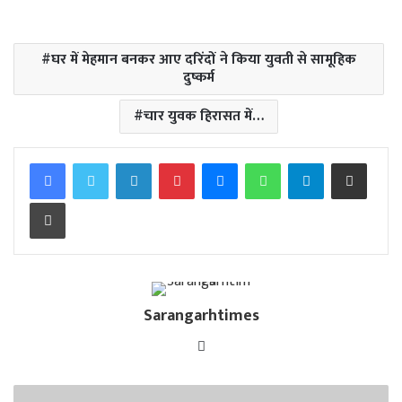
घर में मेहमान बनकर आए दरिंदों ने किया युवती से सामूहिक
दुष्कर्म
चार युवक हिरासत में…
Facebook
Twitter
LinkedIn
Pinterest
Messenger
WhatsApp
Telegram
Share via Email
Print
Sarangarhtimes
Website