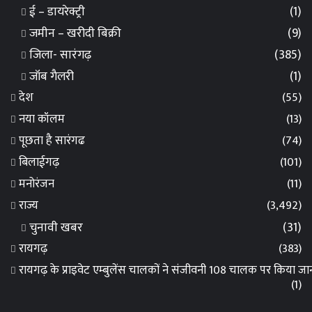
ई – डायरेक्ट्री
(1)
जमीन – खरीदी बिक्री
(9)
जिला- सारंगढ़
(385)
जॉब गैलरी
(1)
देश
(55)
नया कॉलम
(13)
पूछता है सारंगढ
(74)
बिलाईगढ़
(101)
मनोरंजन
(11)
राज्य
(3,492)
चुनावी खबर
(31)
रायगढ़
(383)
रायगढ़ के प्राइवेट एम्बुलेंस चालकों ने संजीवनी 108 चालक पर किया 
(1)