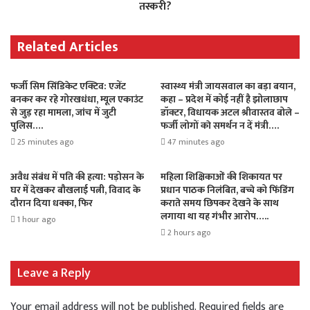
तस्करी?
Related Articles
फर्जी सिम सिंडिकेट एक्टिव: एजेंट
स्वास्थ्य मंत्री जायसवाल का बड़ा बयान,
बनकर कर रहे गोरखधंधा, म्यूल एकाउंट
कहा – प्रदेश में कोई नहीं है झोलाछाप
से जुड़ रहा मामला, जांच में जुटी
डॉक्टर, विधायक अटल श्रीवास्तव बोले –
पुलिस….
फर्जी लोगों काे समर्थन न दें मंत्री….
25 minutes ago
47 minutes ago
अवैध संबंध में पति की हत्या: पड़ोसन के
महिला शिक्षिकाओं की शिकायत पर
घर में देखकर बौखलाई पत्नी, विवाद के
प्रधान पाठक निलंबित, बच्चे को फिंडिंग
दौरान दिया धक्का, फिर
कराते समय छिपकर देखने के साथ
लगाया था यह गंभीर आरोप…..
1 hour ago
2 hours ago
Leave a Reply
Your email address will not be published.
Required fields are