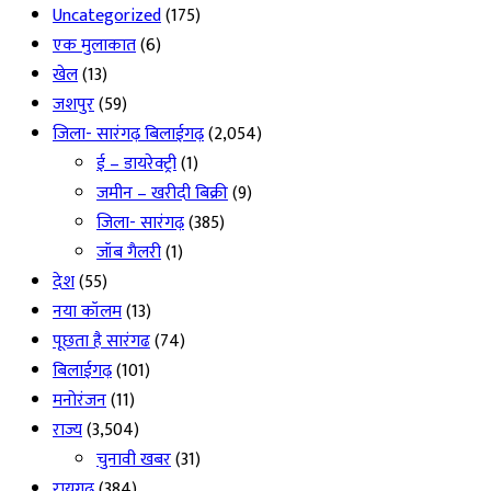
Uncategorized
(175)
एक मुलाकात
(6)
खेल
(13)
जशपुर
(59)
जिला- सारंगढ़ बिलाईगढ़
(2,054)
ई – डायरेक्ट्री
(1)
जमीन – खरीदी बिक्री
(9)
जिला- सारंगढ़
(385)
जॉब गैलरी
(1)
देश
(55)
नया कॉलम
(13)
पूछता है सारंगढ
(74)
बिलाईगढ़
(101)
मनोरंजन
(11)
राज्य
(3,504)
चुनावी खबर
(31)
रायगढ़
(384)