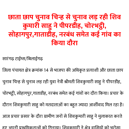
छाता छाप चुनाव चिन्ह से चुनाव लड़ रही शिव
Facebook
Twitter
LinkedIn
Pinterest
Messenger
Messenger
WhatsApp
Telegram
कुमारी साहु ने पीपरडीह, चोरभट्ठी,
सोहागपुर,गाताडीह, नरबंध समेत कई गांव का
किया दौरा
सारंगढ़ टाईम्स/बिलाईगढ़
जिला पंचायत क्षेत्र क्रमांक 14 से भाजपा की अधिकृत प्रत्याशी और छाता छाप
चुनाव चिन्ह से चुनाव लड़ रही युवा नेत्री श्रीमती शिवकुमारी साहु ने पीपरडीह,
चोरभट्ठी, सोहागपुर,गाताडीह, नरबंध समेत कई गांवों का दौरा किया। प्रचार के
दौरान शिवकुमारी साहु को मतदाताओं का बहुत ज्यादा आर्शीवाद मिल रहा है।
आज प्रचार प्रसार के दौरा ग्रामीण जनों से शिवकुमारी साहु ने मुलाकात करते
हुए अपनी प्राथमिकताओं को गिनाया। शिवकुमारी ने क्षेत्र वासियों को भरोसा