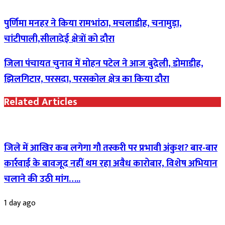
पुर्णिमा मनहर ने किया रामभांठा, मचलाडीह, चनामुड़ा,
चांटीपाली,सीलादेई क्षेत्रों को दौरा
जिला पंचायत चुनाव में मोहन पटेल ने आज बुदेली, डोमाडीह,
झिलगिटार, परसदा, परसकोल क्षेत्र का किया दौरा
Related Articles
जिले में आखिर कब लगेगा गौ तस्करी पर प्रभावी अंकुश? बार-बार
कार्रवाई के बावजूद नहीं थम रहा अवैध कारोबार, विशेष अभियान
चलाने की उठी मांग…..
1 day ago