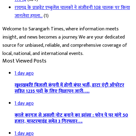
रायगढ़ के प्राइवेट एम्बुलेंस चालकों ने संजीवनी 108 चालक पर किया
जानलेवा हमला…
(1)
Welcome to Sarangarh Times, where information meets
insight, and news becomes a journey. We are your dedicated
source for unbiased, reliable, and comprehensive coverage of
local, national, and international events.
Most Viewed Posts
1 day ago
खुशखबरी! बिजली कंपनी में होगी बंपर भर्ती, डाटा एंट्री ऑपरेटर
सहित 1235 पदों के लिए विज्ञापन जारी…..
1 day ago
काले कागज से असली नोट बनाने का झांसा : फोन पे पर मांगे 50
हजार, मास्टरमाइंड समेत 3 गिरफ्तार….
1 day ago