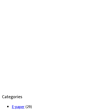
Categories
E-paper
(29)