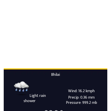
Bhilai
Wind: 16.2 kmph
Light rain
Precip: 0.36 mm
shower
Pressure: 999.2 mb