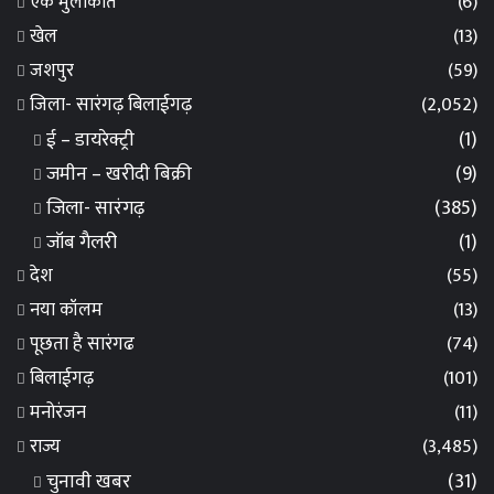
एक मुलाकात
(6)
खेल
(13)
जशपुर
(59)
जिला- सारंगढ़ बिलाईगढ़
(2,052)
ई – डायरेक्ट्री
(1)
जमीन – खरीदी बिक्री
(9)
जिला- सारंगढ़
(385)
जॉब गैलरी
(1)
देश
(55)
नया कॉलम
(13)
पूछता है सारंगढ
(74)
बिलाईगढ़
(101)
मनोरंजन
(11)
राज्य
(3,485)
चुनावी खबर
(31)