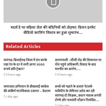
मदर्स डे पर महिला जेल की बंदिनियों को तोहफा: प्रिजन इनमेट
वीडियो कालिंग सिस्टम का हुआ शुभारंभ....
Related Articles
सारंगढ़-बिलाईगढ़ जिला में डंप करके
सरायपाली : सीसी रोड़ की शिकायत पर
रखा रेत के दर में लगी आग! 3000
गाँव पहुंचे अधिकारी; विवाद के बाद
रूपये प्रति ट्रेक्टर?
मारपीट का आरोप…..
6 hours ago
8 hours ago
समरसता अभियान से बौखलाई कांग्रेस
बच्चों को पढ़ाने के बजाएं नेटवर्क
की संकीर्ण मानसिकता उजागर – वेदराम
मार्केटिंग के सेमिनार अटेंड कर रही
सारंगढ़ दो शिक्षक,, प्रधान पाठक अनंती
1 day ago
टोप्पो और यशवंती चौहान निलंबित….
1 day ago