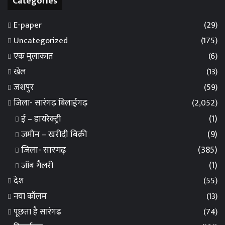
Categories
E-paper
(29)
Uncategorized
(175)
एक मुलाकात
(6)
खेल
(13)
जशपुर
(59)
जिला- सारंगढ़ बिलाईगढ़
(2,052)
ई – डायरेक्ट्री
(1)
जमीन – खरीदी बिक्री
(9)
जिला- सारंगढ़
(385)
जॉब गैलरी
(1)
देश
(55)
नया कॉलम
(13)
पूछता है सारंगढ
(74)