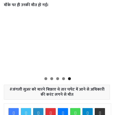
मौके पर ही उनकी मौत हो गई।
जंगली सुअर को मारने बिछाए थे तार चपेट में आने से अधिकारी
की करंट लगने से मौत
Facebook
Twitter
LinkedIn
Pinterest
Messenger
WhatsApp
Telegram
Share via Email