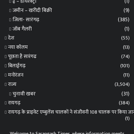
ई – डायरेक्ट्री
(1)
जमीन – खरीदी बिक्री
(9)
जिला- सारंगढ़
(385)
जॉब गैलरी
(1)
देश
(55)
नया कॉलम
(13)
पूछता है सारंगढ
(74)
बिलाईगढ़
(101)
मनोरंजन
(11)
राज्य
(3,504)
चुनावी खबर
(31)
रायगढ़
(384)
रायगढ़ के प्राइवेट एम्बुलेंस चालकों ने संजीवनी 108 चालक पर किया 
(1)
Welcome to Sarangarh Times, where information meets