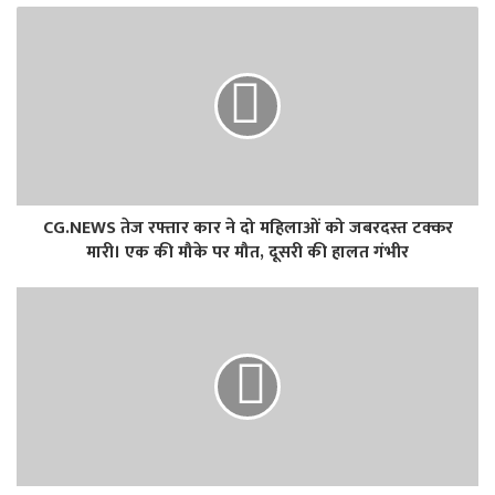
CG.NEWS तेज रफ्तार कार ने दो महिलाओं को जबरदस्त टक्कर
मारी। एक की मौके पर मौत, दूसरी की हालत गंभीर