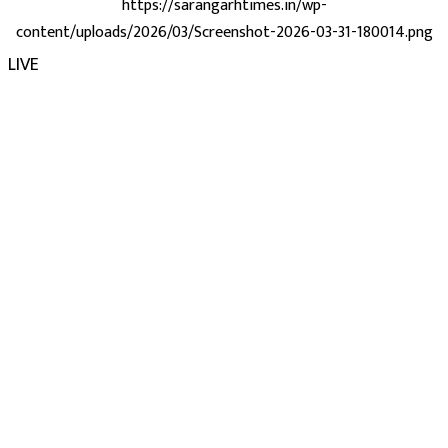
https://sarangarhtimes.in/wp-
content/uploads/2026/03/Screenshot-2026-03-31-180014.png
LIVE