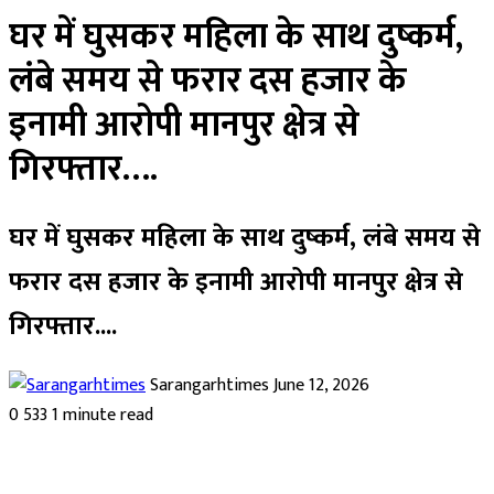
घर में घुसकर महिला के साथ दुष्कर्म,
लंबे समय से फरार दस हजार के
इनामी आरोपी मानपुर क्षेत्र से
गिरफ्तार….
घर में घुसकर महिला के साथ दुष्कर्म, लंबे समय से
फरार दस हजार के इनामी आरोपी मानपुर क्षेत्र से
गिरफ्तार....
Send
Sarangarhtimes
June 12, 2026
an
0
533
1 minute read
email