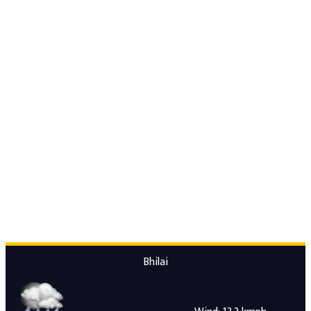
Bhilai