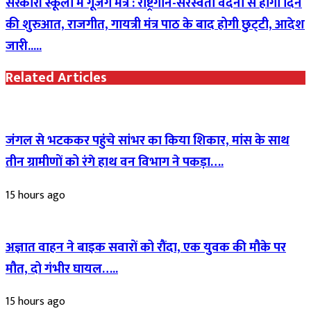
सरकारी स्कूलों में गूंजेंगे मंत्र : राष्ट्रगान-सरस्वती वंदना से होगी दिन
की शुरुआत, राजगीत, गायत्री मंत्र पाठ के बाद होगी छुट्‌टी, आदेश
जारी.....
Related Articles
जंगल से भटककर पहुंचे सांभर का किया शिकार, मांस के साथ
तीन ग्रामीणों को रंगे हाथ वन विभाग ने पकड़ा….
15 hours ago
अज्ञात वाहन ने बाइक सवारों को रौंदा, एक युवक की मौके पर
मौत, दो गंभीर घायल…..
15 hours ago