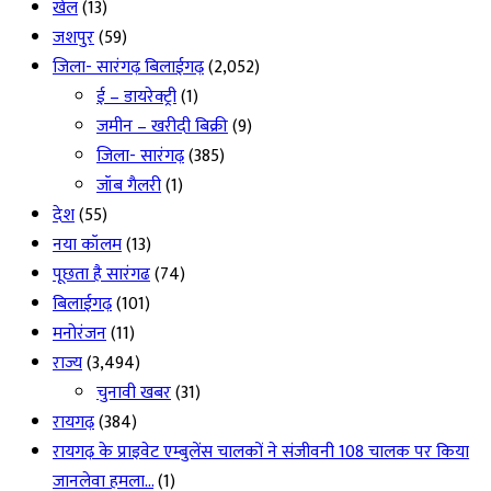
खेल
(13)
जशपुर
(59)
जिला- सारंगढ़ बिलाईगढ़
(2,052)
ई – डायरेक्ट्री
(1)
जमीन – खरीदी बिक्री
(9)
जिला- सारंगढ़
(385)
जॉब गैलरी
(1)
देश
(55)
नया कॉलम
(13)
पूछता है सारंगढ
(74)
बिलाईगढ़
(101)
मनोरंजन
(11)
राज्य
(3,494)
चुनावी खबर
(31)
रायगढ़
(384)
रायगढ़ के प्राइवेट एम्बुलेंस चालकों ने संजीवनी 108 चालक पर किया
जानलेवा हमला…
(1)