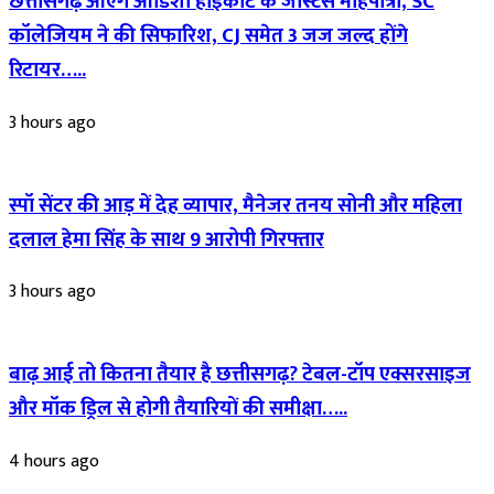
छत्तीसगढ़ आएंगे ओडिशा हाईकोर्ट के जस्टिस मोहपात्रा, SC
कॉलेजियम ने की सिफारिश, CJ समेत 3 जज जल्द होंगे
रिटायर…..
3 hours ago
स्पॉ सेंटर की आड़ में देह व्यापार, मैनेजर तनय सोनी और महिला
दलाल हेमा सिंह के साथ 9 आरोपी गिरफ्तार
3 hours ago
बाढ़ आई तो कितना तैयार है छत्तीसगढ़? टेबल-टॉप एक्सरसाइज
और मॉक ड्रिल से होगी तैयारियों की समीक्षा…..
4 hours ago