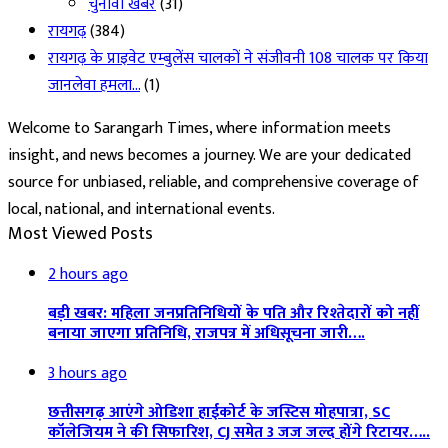
चुनावी खबर
(31)
रायगढ़
(384)
रायगढ़ के प्राइवेट एम्बुलेंस चालकों ने संजीवनी 108 चालक पर किया
जानलेवा हमला…
(1)
Welcome to Sarangarh Times, where information meets
insight, and news becomes a journey. We are your dedicated
source for unbiased, reliable, and comprehensive coverage of
local, national, and international events.
Most Viewed Posts
2 hours ago
बड़ी खबर: महिला जनप्रतिनिधियों के पति और रिश्तेदारों को नहीं
बनाया जाएगा प्रतिनिधि, राजपत्र में अधिसूचना जारी….
3 hours ago
छत्तीसगढ़ आएंगे ओडिशा हाईकोर्ट के जस्टिस मोहपात्रा, SC
कॉलेजियम ने की सिफारिश, CJ समेत 3 जज जल्द होंगे रिटायर…..