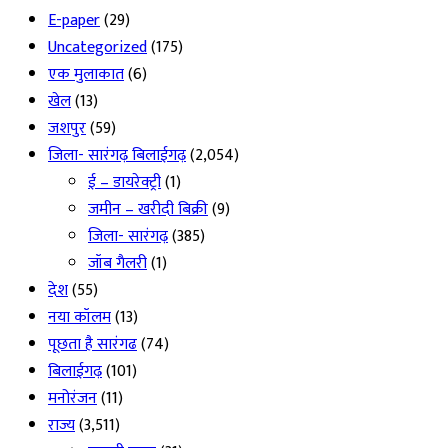
E-paper
(29)
Uncategorized
(175)
एक मुलाकात
(6)
खेल
(13)
जशपुर
(59)
जिला- सारंगढ़ बिलाईगढ़
(2,054)
ई – डायरेक्ट्री
(1)
जमीन – खरीदी बिक्री
(9)
जिला- सारंगढ़
(385)
जॉब गैलरी
(1)
देश
(55)
नया कॉलम
(13)
पूछता है सारंगढ
(74)
बिलाईगढ़
(101)
मनोरंजन
(11)
राज्य
(3,511)