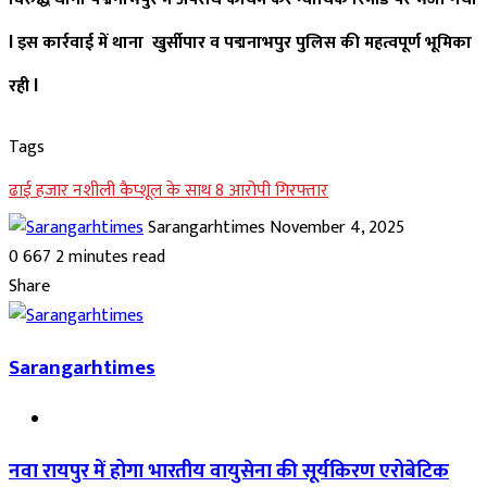
l इस कार्रवाई में थाना खुर्सीपार व पद्मनाभपुर पुलिस की महत्वपूर्ण भूमिका
रही l
Tags
ढाई हजार नशीली कैप्शूल के साथ 8 आरोपी गिरफ्तार
Send
Sarangarhtimes
November 4, 2025
an
0
667
2 minutes read
Facebook
Twitter
LinkedIn
Pinterest
Messenger
Messenger
WhatsApp
Telegram
email
Share
Facebook
Twitter
LinkedIn
Pinterest
Messenger
Messenger
WhatsApp
Telegram
Share
Print
via
Sarangarhtimes
Email
Website
नवा रायपुर में होगा भारतीय वायुसेना की सूर्यकिरण एरोबेटिक