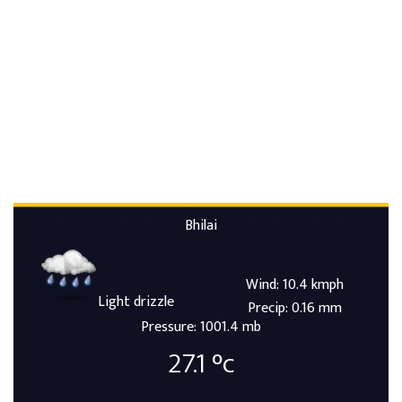
Bhilai
Wind: 10.4 kmph
Light drizzle
Precip: 0.16 mm
Pressure: 1001.4 mb
27.1
°c