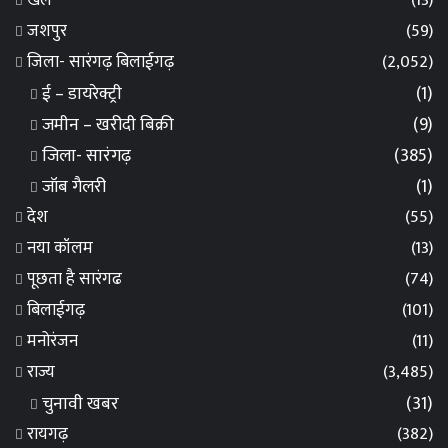
खेल
(13)
जशपुर
(59)
जिला- सारंगढ़ बिलाईगढ़
(2,052)
ई – डायरेक्ट्री
(1)
जमीन – खरीदी बिक्री
(9)
जिला- सारंगढ़
(385)
जॉब गैलरी
(1)
देश
(55)
नया कॉलम
(13)
पूछता है सारंगढ
(74)
बिलाईगढ़
(101)
मनोरंजन
(11)
राज्य
(3,485)
चुनावी खबर
(31)
रायगढ़
(382)