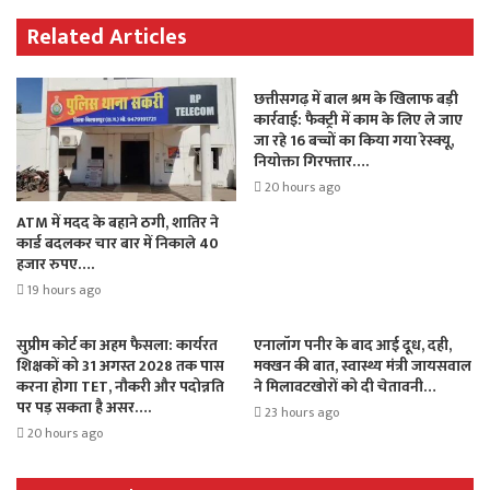
Related Articles
छत्तीसगढ़ में बाल श्रम के खिलाफ बड़ी
कार्रवाई: फैक्ट्री में काम के लिए ले जाए
जा रहे 16 बच्चों का किया गया रेस्क्यू,
नियोक्ता गिरफ्तार….
20 hours ago
ATM में मदद के बहाने ठगी, शातिर ने
कार्ड बदलकर चार बार में निकाले 40
हजार रुपए….
19 hours ago
सुप्रीम कोर्ट का अहम फैसला: कार्यरत
एनालॉग पनीर के बाद आई दूध, दही,
शिक्षकों को 31 अगस्त 2028 तक पास
मक्खन की बात, स्वास्थ्य मंत्री जायसवाल
करना होगा TET, नौकरी और पदोन्नति
ने मिलावटखोरों को दी चेतावनी…
पर पड़ सकता है असर….
23 hours ago
20 hours ago