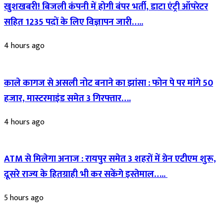
खुशखबरी! बिजली कंपनी में होगी बंपर भर्ती, डाटा एंट्री ऑपरेटर
सहित 1235 पदों के लिए विज्ञापन जारी…..
4 hours ago
काले कागज से असली नोट बनाने का झांसा : फोन पे पर मांगे 50
हजार, मास्टरमाइंड समेत 3 गिरफ्तार….
4 hours ago
ATM से मिलेगा अनाज : रायपुर समेत 3 शहरों में ग्रेन एटीएम शुरू,
दूसरे राज्य के हितग्राही भी कर सकेंगे इस्तेमाल…..
5 hours ago