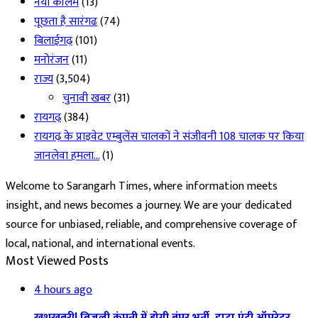
नया कॉलम
(13)
पूछता है सारंगढ
(74)
बिलाईगढ़
(101)
मनोरंजन
(11)
राज्य
(3,504)
चुनावी खबर
(31)
रायगढ़
(384)
रायगढ़ के प्राइवेट एम्बुलेंस चालकों ने संजीवनी 108 चालक पर किया
जानलेवा हमला…
(1)
Welcome to Sarangarh Times, where information meets
insight, and news becomes a journey. We are your dedicated
source for unbiased, reliable, and comprehensive coverage of
local, national, and international events.
Most Viewed Posts
4 hours ago
खुशखबरी! बिजली कंपनी में होगी बंपर भर्ती, डाटा एंट्री ऑपरेटर