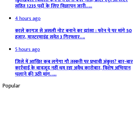
सहित 1235 पदों के लिए विज्ञापन जारी…..
4 hours ago
काले कागज से असली नोट बनाने का झांसा : फोन पे पर मांगे 50
हजार, मास्टरमाइंड समेत 3 गिरफ्तार….
5 hours ago
जिले में आखिर कब लगेगा गौ तस्करी पर प्रभावी अंकुश? बार-बार
कार्रवाई के बावजूद नहीं थम रहा अवैध कारोबार, विशेष अभियान
चलाने की उठी मांग…..
Popular