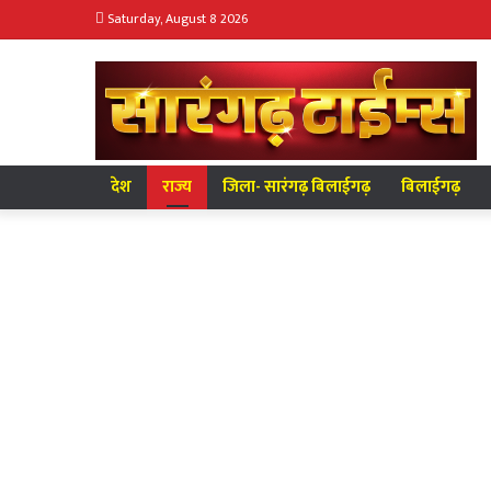
Saturday, August 8 2026
देश
राज्य
जिला- सारंगढ़ बिलाईगढ़
बिलाईगढ़