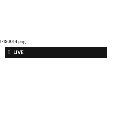
1-180014.png
LIVE