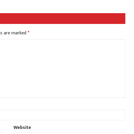
lds are marked
*
Website