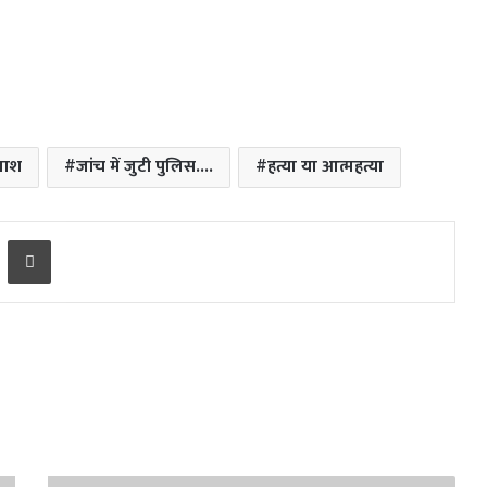
लाश
जांच में जुटी पुलिस....
हत्या या आत्महत्या
ger
Share via Email
Print