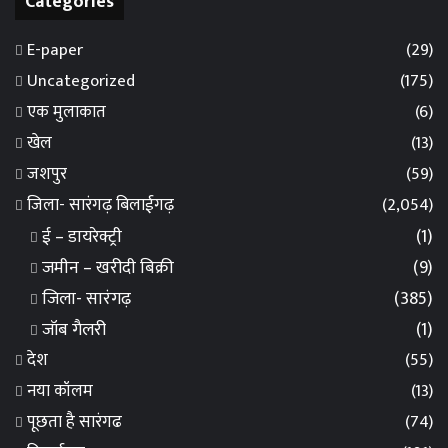
Categories
E-paper
(29)
Uncategorized
(175)
एक मुलाकात
(6)
खेल
(13)
जशपुर
(59)
जिला- सारंगढ़ बिलाईगढ़
(2,054)
ई – डायरेक्ट्री
(1)
जमीन – खरीदी बिक्री
(9)
जिला- सारंगढ़
(385)
जॉब गैलरी
(1)
देश
(55)
नया कॉलम
(13)
पूछता है सारंगढ
(74)