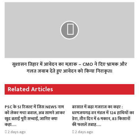
सुशासन तिहार में आवेदन का मज़ाक – CMO ने दिए भ्रामक और
गलत जवाब देते हुए आवेदन को किया निराकृत।
Related Articles
PSC के SI रिजल्ट में जिस NEWS नाम
बरसात में बढ़ा गजराज का कहर :
को लेकर मचा बवाल, अब सामने आकर
धरमजयगढ़ वन मंडल में 124 हाथियों का
खुद बताई पूरी सच्चाई, जानिए क्या
डेरा, तीन दिन में 6 मकान, 83 किसानों
कहा….
की फसलें तबाह….
2 days ago
2 days ago