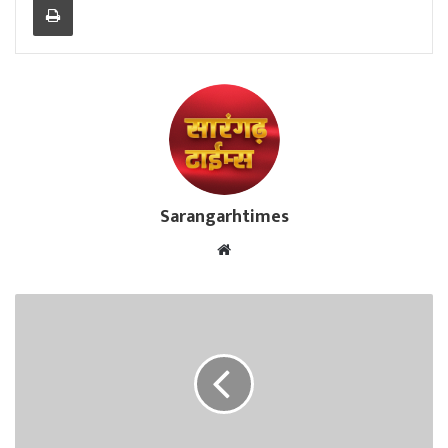
Sarangarhtimes
Website