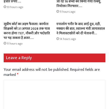
हजार रुपए….
जा रहे 16 बच्चों का किया गया रेस्क्यू,
नियोक्ता गिरफ्तार….
10 hours ago
11 hours ago
सुप्रीम कोर्ट का अहम फैसला: कार्यरत
एनालॉग पनीर के बाद आई दूध, दही,
शिक्षकों को 31 अगस्त 2028 तक पास
मक्खन की बात, स्वास्थ्य मंत्री जायसवाल
करना होगा TET, नौकरी और पदोन्नति
ने मिलावटखोरों को दी चेतावनी…
पर पड़ सकता है असर….
14 hours ago
11 hours ago
Leave a Reply
Your email address will not be published.
Required fields are
marked
*