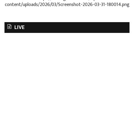
content/uploads/2026/03/Screenshot-2026-03-31-180014.png
LIVE